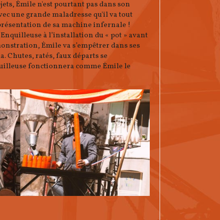
jets, Émile n'est pourtant pas dans son
 avec une grande maladresse qu'il va tout
 présentation de sa machine infernale !
Enquilleuse à l’installation du « pot » avant
onstration, Émile va s’empêtrer dans ses
a. Chutes, ratés, faux départs se
quilleuse fonctionnera comme Émile le