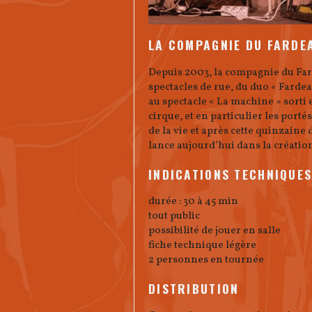
LA COMPAGNIE DU FARDE
Depuis 2003, la compagnie du Fard
spectacles de rue, du duo « Fard
au spectacle « La machine » sorti e
cirque, et en particulier les port
de la vie et après cette quinzaine
lance aujourd’hui dans la création
INDICATIONS TECHNIQUE
durée : 30 à 45 min
tout public
possibilité de jouer en salle
fiche technique légère
2 personnes en tournée
DISTRIBUTION