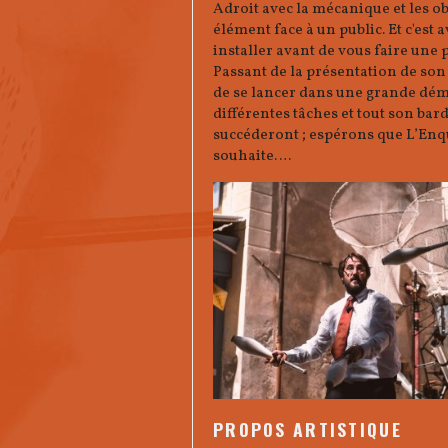
Adroit avec la mécanique et les ob
élément face à un public. Et c'est
installer avant de vous faire une
Passant de la présentation de son 
de se lancer dans une grande dém
différentes tâches et tout son bard
succéderont ; espérons que L’En
souhaite….
PROPOS ARTISTIQUE