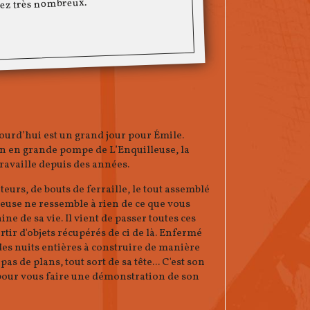
rez très nombreux.
urd’hui est un grand jour pour Émile.
ion en grande pompe de L’Enquilleuse, la
travaille depuis des années.
teurs, de bouts de ferraille, le tout assemblé
euse ne ressemble à rien de ce que vous
ne de sa vie. Il vient de passer toutes ces
rtir d'objets récupérés de ci de là. Enfermé
des nuits entières à construire de manière
pas de plans, tout sort de sa tête... C'est son
là pour vous faire une démonstration de son