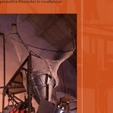
permettra d’enrichir le vocabulaire