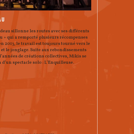
AU
eau sillonne les routes avec ses différents
eau » qui a remporté plusieurs récompenses
n 2013, le travail est toujours tourné vers le
és et le jonglage. Suite aux rebondissements
 d’années de créations collectives, Mikis se
 d’un spectacle solo : L’Enquilleuse.
S