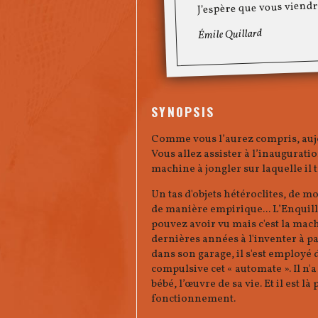
J’espère que vous viend
Émile Quillard
SYNOPSIS
Comme vous l’aurez compris, aujo
Vous allez assister à l’inaugurat
machine à jongler sur laquelle il 
Un tas d'objets hétéroclites, de mo
de manière empirique... L’Enquill
pouvez avoir vu mais c'est la machi
dernières années à l'inventer à pa
dans son garage, il s'est employé 
compulsive cet « automate ». Il n'a 
bébé, l’œuvre de sa vie. Et il est 
fonctionnement.