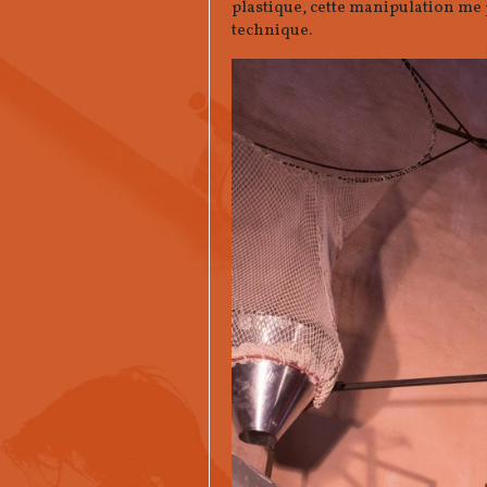
plastique, cette manipulation me 
technique.