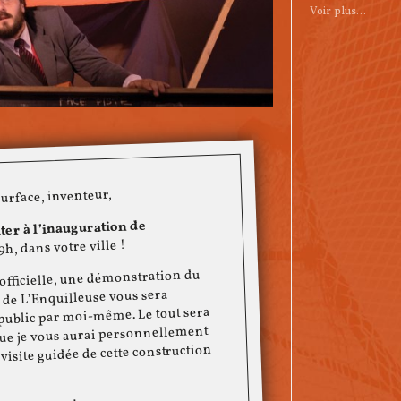
Voir plus…
surface, inventeur,
ter à l’inauguration de
19h, dans votre ville !
officielle, une démonstration du
de L’Enquilleuse vous sera
 public par moi-même. Le tout sera
que je vous aurai personnellement
visite guidée de cette construction