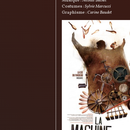
Musique :
Nicolas Bachet
Costumes :
Sylvie Marcucci
Graphisme :
Carine Baudet