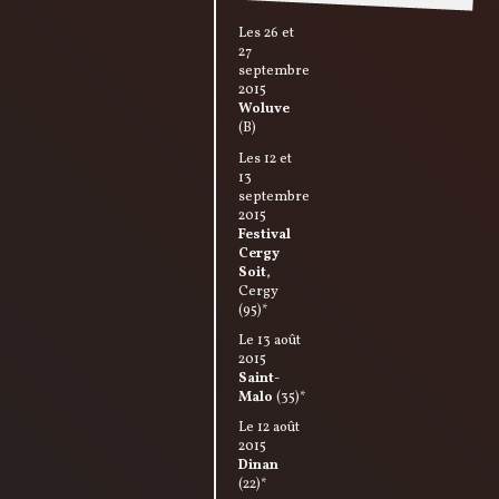
Les 26 et
27
septembre
2015
Woluve
(B)
Les 12 et
13
septembre
2015
Festival
Cergy
Soit
,
Cergy
(95)*
Le 13 août
2015
Saint-
Malo
(35)*
Le 12 août
2015
Dinan
(22)*